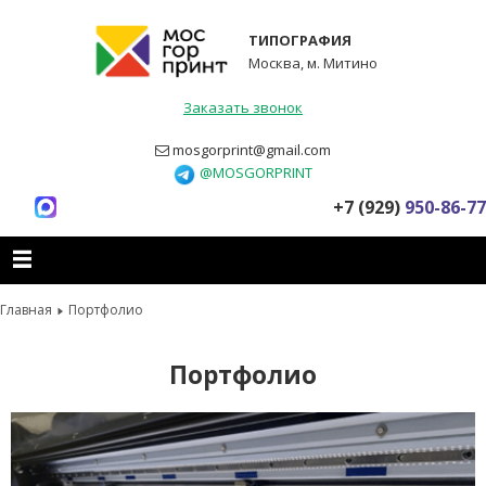
ТИПОГРАФИЯ
Москва, м. Митино
Заказать звонок
mosgorprint@gmail.com
@MOSGORPRINT
+7 (929)
950-86-77
Главная
Портфолио
Портфолио