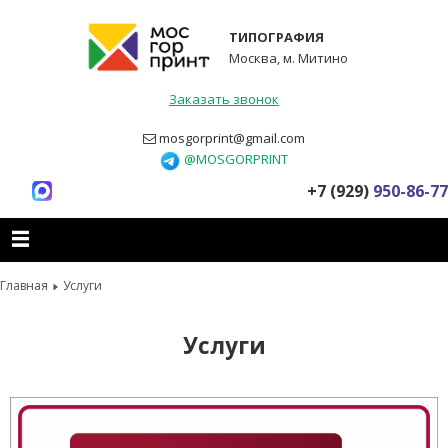
ТИПОГРАФИЯ
Москва, м. Митино
Заказать звонок
mosgorprint@gmail.com
@MOSGORPRINT
+7 (929)
950-86-77
Главная
Услуги
Услуги