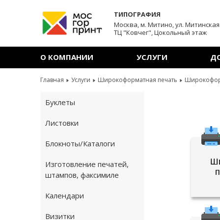
ТИПОГРАФИЯ
Москва, м. Митино
, ул. Митинская
ТЦ "Ковчег", Цокольный этаж
О КОМПАНИИ
УСЛУГИ
Д
Главная
Услуги
Широкоформатная печать
Широкоформ
Буклеты
Листовки
Блокноты/Каталоги
Ш
Изготовление печатей,
п
штампов, факсимиле
Календари
Визитки