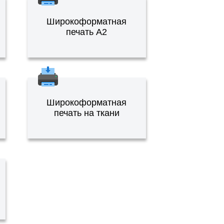
Широкоформатная
печать А2
Широкоформатная
печать на ткани