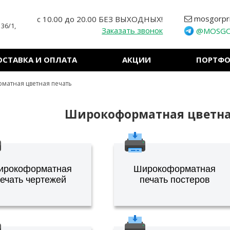
mosgorpr
с 10.00 до 20.00 БЕЗ ВЫХОДНЫХ!
 36/1,
Заказать звонок
@MOSGO
ОСТАВКА И ОПЛАТА
АКЦИИ
ПОРТФ
атная цветная печать
Широкоформатная цветна
ирокоформатная
Широкоформатная
ечать чертежей
печать постеров