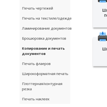
Печать чертежей
Ш
п
Печать на текстиле/одежде
Ламинирование документов
Брошюровка документов
Копирование и печать
Ш
документов
Печать флаеров
Широкоформатная печать
Плоттерная/контурная
резка
Печать наклеек