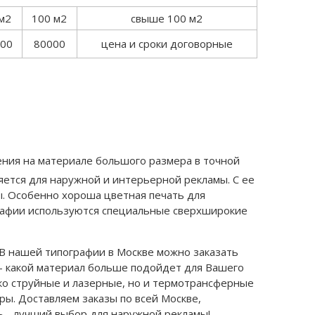
м2
100 м2
свыше 100 м2
00
80000
цена и сроки договорные
ения на материале большого размера в точной
ется для наружной и интерьерной рекламы. С ее
. Особенно хороша цветная печать для
графии используются специальные сверхширокие
В нашей типографии в Москве можно заказать
 - какой материал больше подойдет для Вашего
ько струйные и лазерные, но и термотрансферные
ры. Доставляем заказы по всей Москве,
 - лучший выбор для наружной рекламы!