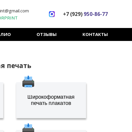
int@gmail.com
+7 (929)
950-86-77
RPRINT
ОЛИО
ОТЗЫВЫ
КОНТАКТЫ
я печать
Широкоформатная
печать плакатов