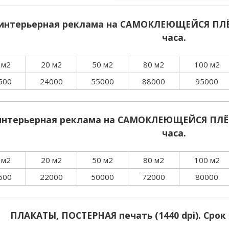
интерьерная реклама на САМОКЛЕЮЩЕЙСЯ ПЛЁНКЕ
часа.
 м2
20 м2
50 м2
80 м2
100 м2
500
24000
55000
88000
95000
интерьерная реклама на САМОКЛЕЮЩЕЙСЯ ПЛЁНКЕ
часа.
 м2
20 м2
50 м2
80 м2
100 м2
500
22000
50000
72000
80000
ПЛАКАТЫ, ПОСТЕРНАЯ печать (1440 dpi). Срок 