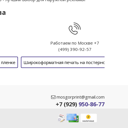
ва
Работаем по Москве
+7
(499) 390-92-57
 пленке
Широкоформатная печать на постерной бумаге
mosgorprint@gmail.com
+7 (929)
950-86-77