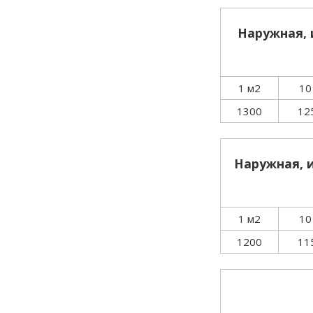
Наружная, 
1 м2
10
1300
12
Наружная, 
1 м2
10
1200
11